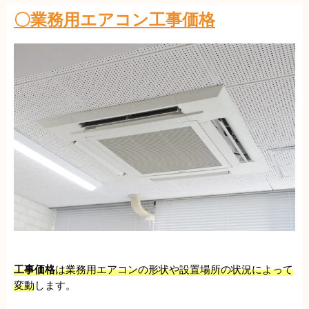
〇業務用エアコン工事価格
工事価格
は業務用エアコンの形状や設置場所の状況によって
変動
します。