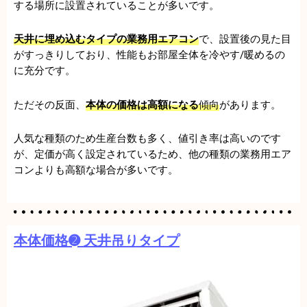
する場所に設置されていることが多いです。
天井に埋め込むタイプの業務用エアコン
で、設置後の見た目
がすっきりしており、性能もお部屋全体を冷やす/暖めるの
に充分です。
ただその反面、
本体の価格は高額になる
傾向
があります。
人気な種類のため生産台数も多く、値引き率は高いのです
が、定価が高く設定されているため、他の種類の業務用エア
コンよりも高額な場合が多いです。
本体価格➋ 天井吊りタイプ