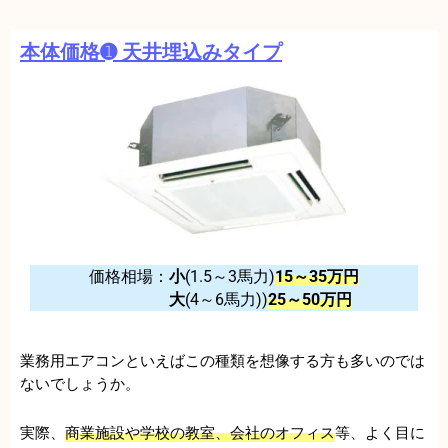
本体価格➊ 天井埋込みタイプ
価格相場：
小
(1.5～3馬力)
15～35万円
大
(4～6馬力))
25～50万円
業務用エアコンといえばこの種類を想像する方も多いのでは
ないでしょうか。
実際、
商業施設や学校の教室、会社のオフィス
等、よく目に