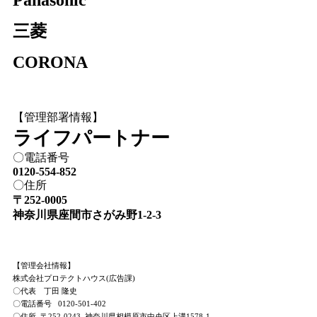
Panasonic
三菱
CORONA
【管理部署情報】
ライフパートナー
〇電話番号
0120-554-852
〇住所
〒252-0005
神奈川県座間市さがみ野1-2-3
【管理会社情報】
株式会社プロテクトハウス(広告課)
〇代表 丁田 隆史
〇電話番号 0120-501-402
〇住所 〒252-0243 神奈川県相模原市中央区上溝1578-1