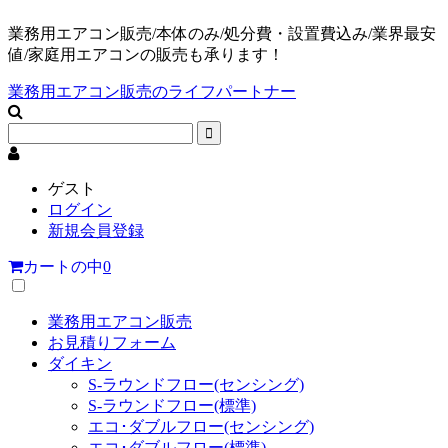
業務用エアコン販売/本体のみ/処分費・設置費込み/業界最安
値/家庭用エアコンの販売も承ります！
業務用エアコン販売のライフパートナー
ゲスト
ログイン
新規会員登録
カートの中
0
業務用エアコン販売
お見積りフォーム
ダイキン
S-ラウンドフロー(センシング)
S-ラウンドフロー(標準)
エコ･ダブルフロー(センシング)
エコ･ダブルフロー(標準)