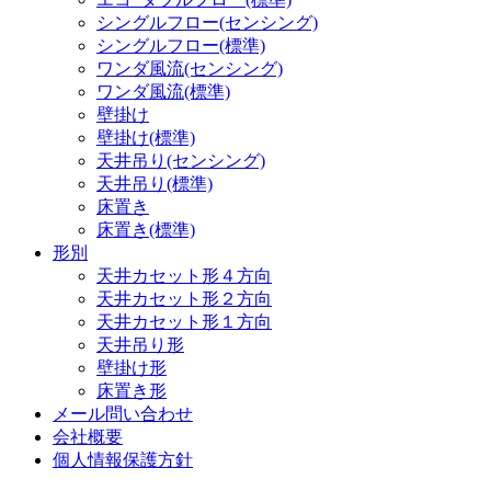
シングルフロー(センシング)
シングルフロー(標準)
ワンダ風流(センシング)
ワンダ風流(標準)
壁掛け
壁掛け(標準)
天井吊り(センシング)
天井吊り(標準)
床置き
床置き(標準)
形別
天井カセット形４方向
天井カセット形２方向
天井カセット形１方向
天井吊り形
壁掛け形
床置き形
メール問い合わせ
会社概要
個人情報保護方針