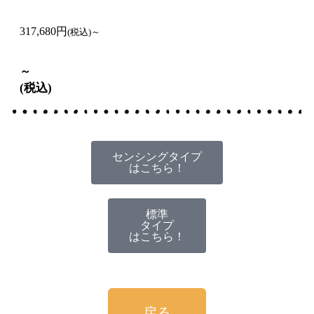
317,680円
(税込)～
～
(税込)
センシングタイプ
はこちら！
標準
タイプ
はこちら！
戻る