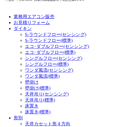
業務用エアコン販売
お見積りフォーム
ダイキン
S-ラウンドフロー(センシング)
S-ラウンドフロー(標準)
エコ･ダブルフロー(センシング)
エコ･ダブルフロー(標準)
シングルフロー(センシング)
シングルフロー(標準)
ワンダ風流(センシング)
ワンダ風流(標準)
壁掛け
壁掛け(標準)
天井吊り(センシング)
天井吊り(標準)
床置き
床置き(標準)
形別
天井カセット形４方向